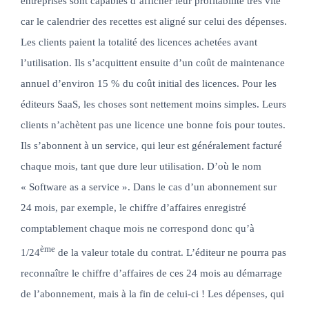
entreprises sont capables d’afficher leur profitabilité très vite
car le calendrier des recettes est aligné sur celui des dépenses.
Les clients paient la totalité des licences achetées avant
l’utilisation. Ils s’acquittent ensuite d’un coût de maintenance
annuel d’environ 15 % du coût initial des licences. Pour les
éditeurs SaaS, les choses sont nettement moins simples. Leurs
clients n’achètent pas une licence une bonne fois pour toutes.
Ils s’abonnent à un service, qui leur est généralement facturé
chaque mois, tant que dure leur utilisation. D’où le nom
« Software as a service ». Dans le cas d’un abonnement sur
24 mois, par exemple, le chiffre d’affaires enregistré
comptablement chaque mois ne correspond donc qu’à
ème
1/24
de la valeur totale du contrat. L’éditeur ne pourra pas
reconnaître le chiffre d’affaires de ces 24 mois au démarrage
de l’abonnement, mais à la fin de celui-ci ! Les dépenses, qui