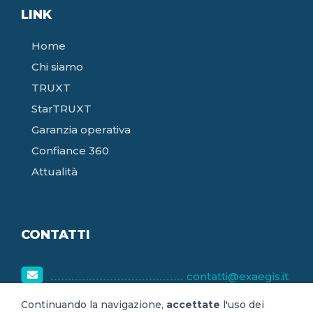
LINK
Home
Chi siamo
TRUXT
StarTRUXT
Garanzia operativa
Confiance 360
Attualità
CONTATTI
contatti@exaegis.it
8h30-18h30
Continuando la navigazione,
accettate
l'uso dei