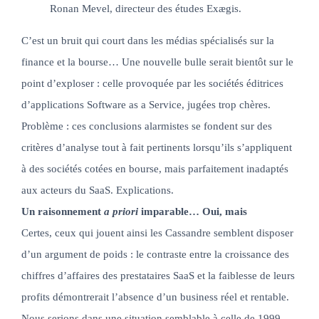
Ronan Mevel, directeur des études Exægis.
C’est un bruit qui court dans les médias spécialisés sur la
finance et la bourse… Une nouvelle bulle serait bientôt sur le
point d’exploser : celle provoquée par les sociétés éditrices
d’applications Software as a Service, jugées trop chères.
Problème : ces conclusions alarmistes se fondent sur des
critères d’analyse tout à fait pertinents lorsqu’ils s’appliquent
à des sociétés cotées en bourse, mais parfaitement inadaptés
aux acteurs du SaaS. Explications.
Un raisonnement
a priori
imparable… Oui, mais
Certes, ceux qui jouent ainsi les Cassandre semblent disposer
d’un argument de poids : le contraste entre la croissance des
chiffres d’affaires des prestataires SaaS et la faiblesse de leurs
profits démontrerait l’absence d’un business réel et rentable.
Nous serions dans une situation semblable à celle de 1999-