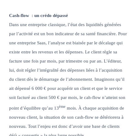
Cash-flow : un crédo dépassé
Dans une entreprise classique, l’état des liquidités générées
par l’activité est un bon indicateur de sa santé financière. Pour
une entreprise Saas, l’analyse est biaisée par le décalage qui
existe entre les revenus et les dépenses. Le client règle sa
facture une fois par mois, par trimestre ou par an. L’éditeur,
lui, doit régler l’intégralité des dépenses liées à l’acquisition
du client dès le démarrage de l’abonnement. Imaginons qu’il
ait dépensé 6 000 € pour acquérir un client et que le service
soit facturé au client 500 € par mois, le cah-flow n’atteint son
ème
point d’équilibre qu’au 13
mois. À chaque acquisition de
nouveau client, la situation de son cash-flow se détériorera à
nouveau. Tout l’enjeu est donc d’avoir une base de clients
déjà « convertis » la plus large possible.