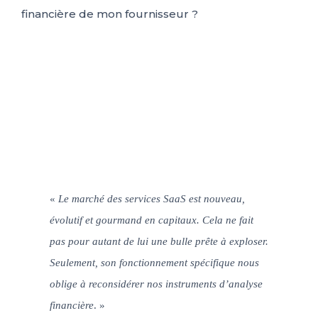
IT
FR
ES
EN
«
Le marché des services SaaS est nouveau,
évolutif et gourmand en capitaux. Cela ne fait
pas pour autant de lui une bulle prête à exploser.
Seulement, son fonctionnement spécifique nous
oblige à reconsidérer nos instruments d’analyse
financière
. »