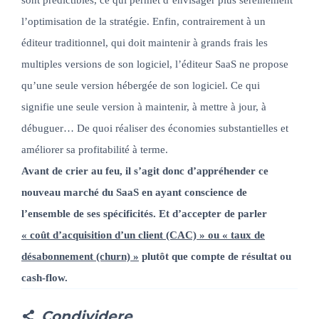
sont prédictibles, ce qui permet d’envisager plus sereinement
l’optimisation de la stratégie. Enfin, contrairement à un
éditeur traditionnel, qui doit maintenir à grands frais les
multiples versions de son logiciel, l’éditeur SaaS ne propose
qu’une seule version hébergée de son logiciel. Ce qui
signifie une seule version à maintenir, à mettre à jour, à
débuguer… De quoi réaliser des économies substantielles et
améliorer sa profitabilité à terme.
Avant de crier au feu, il s’agit donc d’appréhender ce
nouveau marché du SaaS en ayant conscience de
l’ensemble de ses spécificités. Et d’accepter de parler
« coût d’acquisition d’un client (CAC) » ou « taux de
désabonnement (churn) »
plutôt que compte de résultat ou
cash-flow.
Condividere