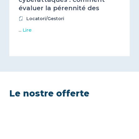
évaluer la pérennité des
entreprises que vous financez
Locatori/Gestori
?
...
Lire
Le nostre offerte