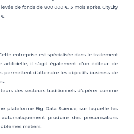
 levée de fonds de 800 000 €. 3 mois après, CityLity
 €.
tte entreprise est spécialisée dans le traitement
artificielle, il s’agit également d’un éditeur de
ls permettent d’atteindre les objectifs business de
es.
cteurs des secteurs traditionnels d’opérer comme
e plateforme Big Data Science, sur laquelle les
t automatiquement produire des préconisations
problèmes métiers.