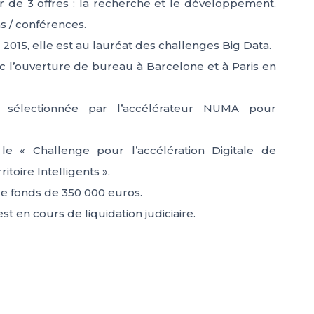
r de 3 offres : la recherche et le développement,
ns / conférences.
n 2015, elle est au lauréat des challenges Big Data.
ec l’ouverture de bureau à Barcelone et à Paris en
t sélectionnée par l’accélérateur NUMA pour
le « Challenge pour l’accélération Digitale de
itoire Intelligents ».
e fonds de 350 000 euros.
t en cours de liquidation judiciaire.