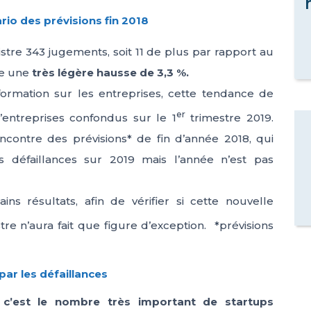
ario des prévisions fin 2018
stre 343 jugements, soit 11 de plus par rapport au
te une
très légère hausse de 3,3 %.
nformation sur les entreprises, cette tendance de
er
d’entreprises confondus sur le 1
trimestre 2019.
encontre des prévisions* de fin d’année 2018, qui
 défaillances sur 2019 mais l’année n’est pas
ns résultats, afin de vérifier si cette nouvelle
re n’aura fait que figure d’exception. *prévisions
par les défaillances
,
c’est le nombre très important de startups