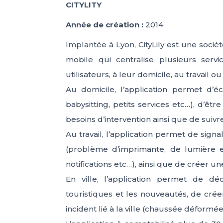
CITYLITY
Année de création :
2014
Implantée à Lyon, CityLily est une socié
mobile qui centralise plusieurs serv
utilisateurs, à leur domicile, au travail ou 
Au domicile, l’application permet d’é
babysitting, petits services etc…), d’êt
besoins d’intervention ainsi que de suivre
Au travail, l’application permet de sign
(problème d’imprimante, de lumière etc
notifications etc…), ainsi que de créer
En ville, l’application permet de dé
touristiques et les nouveautés, de crée
incident lié à la ville (chaussée déform