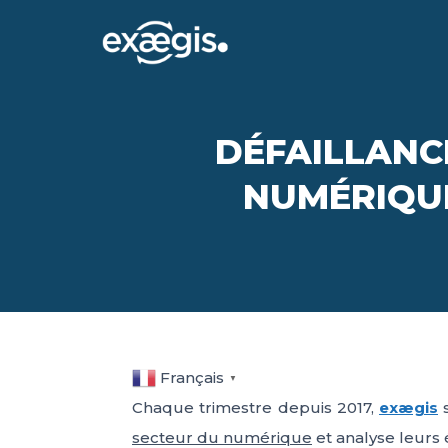
DÉFAILLANC
NUMÉRIQUE
Français
▼
Chaque trimestre depuis 2017,
exægis
s
secteur du numérique
et analyse leurs 