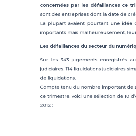
concernées par les défaillances ce tr
sont des entreprises dont la date de cré
La plupart avaient pourtant une idée 
importants mais malheureusement, leur
Les défaillances du secteur du numériq
Sur les 343 jugements enregistrés au
judiciaire
s, 114
liquidations judiciaires sim
de liquidations.
Compte tenu du nombre important de s
ce trimestre, voici une sélection de 10 d
2012 :