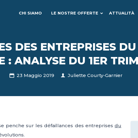
CHI SIAMO
LE NOSTRE OFFERTE
ATTUALITÀ
ES DES ENTREPRISES DU
 : ANALYSE DU 1ER TRIM
23 Maggio 2019
Juliette Courty-Garnier
e penche sur les défaillances des entreprises
du
évolutions.