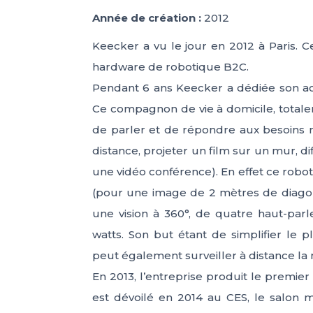
Année de création :
2012
Keecker a vu le jour en 2012 à Paris. C
hardware de robotique B2C.
Pendant 6 ans Keecker a dédiée son acti
Ce compagnon de vie à domicile, total
de parler et de répondre aux besoins 
distance, projeter un film sur un mur, d
une vidéo conférence). En effet ce robot
(pour une image de 2 mètres de diagon
une vision à 360°, de quatre haut-par
watts. Son but étant de simplifier le p
peut également surveiller à distance la 
En 2013, l’entreprise produit le premier
est dévoilé en 2014 au CES, le salon