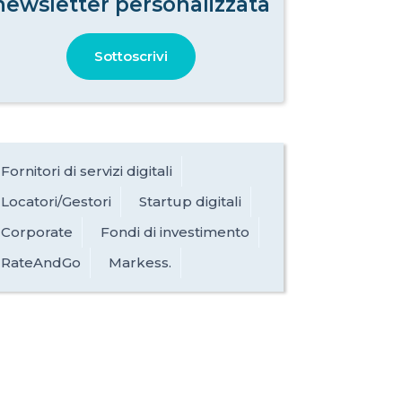
newsletter personalizzata
Sottoscrivi
Fornitori di servizi digitali
Locatori/Gestori
Startup digitali
Corporate
Fondi di investimento
RateAndGo
Markess.