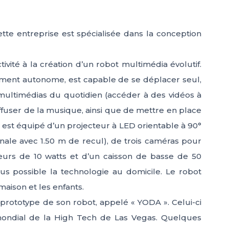
ette entreprise est spécialisée dans la conception
vité à la création d’un robot multimédia évolutif.
ement autonome, est capable de se déplacer seul,
multimédias du quotidien (accéder à des vidéos à
iffuser de la musique, ainsi que de mettre en place
 est équipé d’un projecteur à LED orientable à 90°
ale avec 1.50 m de recul), de trois caméras pour
leurs de 10 watts et d’un caisson de basse de 50
lus possible la technologie au domicile. Le robot
maison et les enfants.
 prototype de son robot, appelé « YODA ». Celui-ci
 mondial de la High Tech de Las Vegas. Quelques