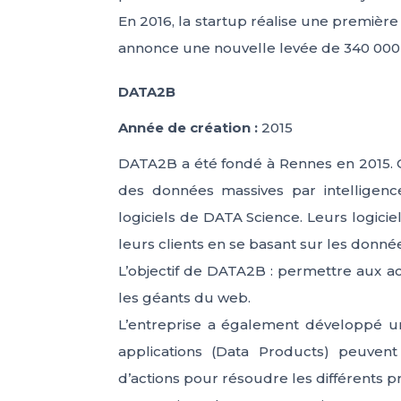
En 2016, la startup réalise une première
annonce une nouvelle levée de 340 000
DATA2B
Année de création :
2015
DATA2B a été fondé à Rennes en 2015. Ce
des données massives par intelligence 
logiciels de DATA Science. Leurs logicie
leurs clients en se basant sur les donné
L’objectif de DATA2B : permettre aux a
les géants du web.
L’entreprise a également développé un
applications (Data Products) peuven
d’actions pour résoudre les différents 