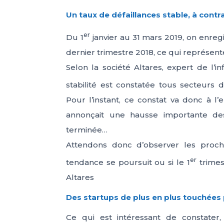
Un taux de défaillances stable, à contr
er
Du 1
janvier au 31 mars 2019, on enregi
dernier trimestre 2018, ce qui représen
Selon la société Altares, expert de l’i
stabilité est constatée tous secteurs 
Pour l’instant, ce constat va donc à l’
annonçait une hausse importante des
terminée…
Attendons donc d’observer les prochai
er
tendance se poursuit ou si le 1
trimest
Altares
Des startups de plus en plus touchées 
Ce qui est intéressant de constater