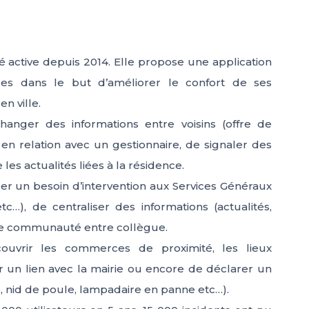
té active depuis 2014. Elle propose une application
ices dans le but d’améliorer le confort de ses
en ville.
changer des informations entre voisins (offre de
re en relation avec un gestionnaire, de signaler des
 les actualités liées à la résidence.
aler un besoin d’intervention aux Services Généraux
…), de centraliser des informations (actualités,
 une communauté entre collègue.
couvrir les commerces de proximité, les lieux
r un lien avec la mairie ou encore de déclarer un
ée, nid de poule, lampadaire en panne etc…).