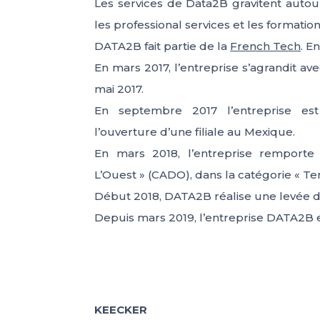
Les services de Data2B gravitent autou
les professional services et les formatio
DATA2B fait partie de la
French Tech
. E
En mars 2017, l’entreprise s’agrandit av
mai 2017.
En septembre 2017 l’entreprise es
l’ouverture d’une filiale au Mexique.
En mars 2018, l’entreprise remporte 
L’Ouest » (CADO), dans la catégorie « Terr
Début 2018, DATA2B réalise une levée d
Depuis mars 2019, l’entreprise DATA2B es
KEECKER