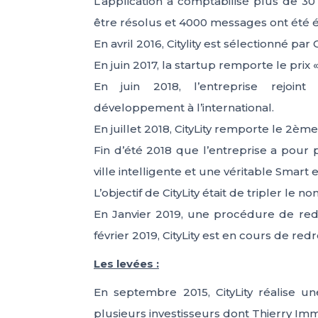
L’application à comptabilisé plus de 30 
être résolus et 4000 messages ont été é
En avril 2016, Citylity est sélectionné par
En juin 2017, la startup remporte le pri
En juin 2018, l’entreprise rejoi
développement à l’international.
En juillet 2018, CityLity remporte le 2èm
Fin d’été 2018 que l’entreprise a pour 
ville intelligente et une véritable Smar
L’objectif de CityLity était de tripler le n
En Janvier 2019, une procédure de redr
février 2019, CityLity est en cours de red
Les levées :
En septembre 2015, CityLity réalise 
plusieurs investisseurs dont Thierry Imm