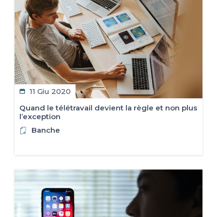
IT
FR
ES
EN
11 Giu 2020
Quand le télétravail devient la règle et non plus
l’exception
Banche