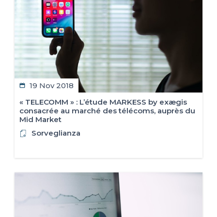
19 Nov 2018
« TELECOMM » : L’étude MARKESS by exægis
consacrée au marché des télécoms, auprès du
Mid Market
Sorveglianza