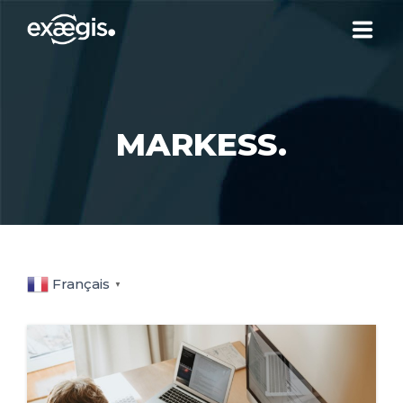
CHI SIAMO
MARKESS.
LE NOSTRE OFFERTE
ATTUALITÀ
CONTATTI
Français
▼
SPAZIO CLIENTE