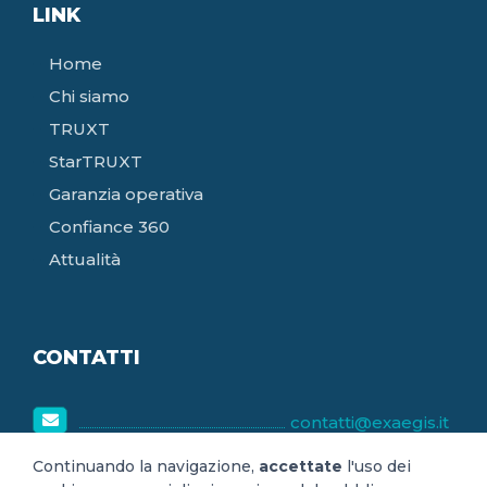
LINK
Home
Chi siamo
TRUXT
StarTRUXT
Garanzia operativa
Confiance 360
Attualità
CONTATTI
contatti@exaegis.it
8h30-18h30
Continuando la navigazione,
accettate
l'uso dei