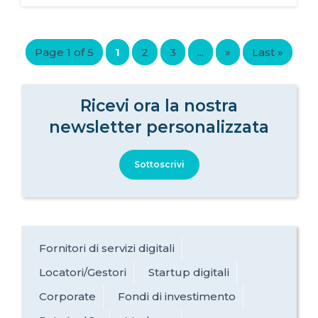
Page 1 of 5
1
2
3
...
»
Last »
Ricevi ora la nostra
newsletter personalizzata
Sottoscrivi
Fornitori di servizi digitali
Locatori/Gestori
Startup digitali
Corporate
Fondi di investimento