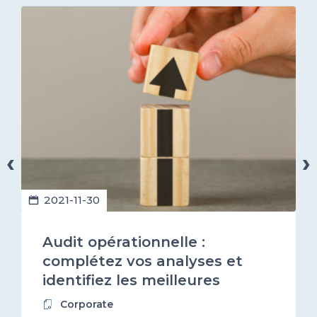
‹
›
2021-11-30
Audit opérationnelle :
complétez vos analyses et
identifiez les meilleures
prestataires numériques !
Corporate