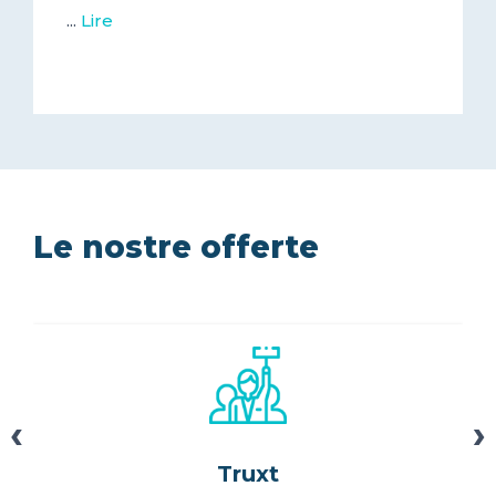
...
Lire
Le nostre offerte
‹
›
Truxt