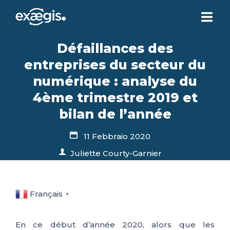
Défaillances des
CHI SIAMO
entreprises du secteur du
numérique : analyse du
LE NOSTRE OFFERTE
4ème trimestre 2019 et
bilan de l’année
ATTUALITÀ
11 Febbraio 2020
CONTATTI
Juliette Courty-Garnier
SPAZIO CLIENTE
Français
▼
En ce début d’année 2020, alors que les