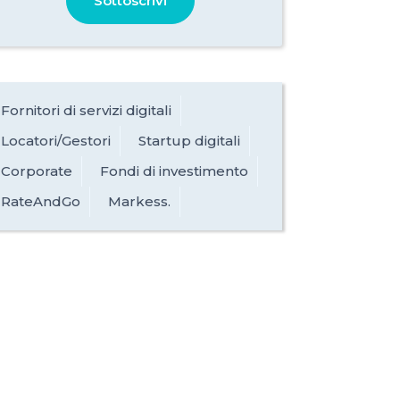
Sottoscrivi
Fornitori di servizi digitali
Locatori/Gestori
Startup digitali
Corporate
Fondi di investimento
RateAndGo
Markess.