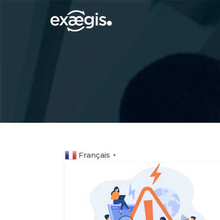
Français
▼