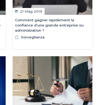
21 Mag 2019
r
Comment gagner rapidement la
e
confiance d’une grande entreprise ou
administration ?
Sorveglianza