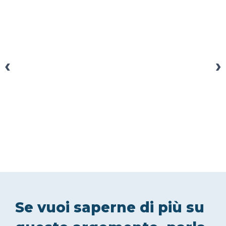
‹
›
Se vuoi saperne di più su