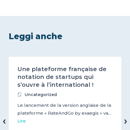
Leggi anche
2017-10-12
Une plateforme française de
notation de startups qui
s’ouvre à l’international !
Uncategorized
Le lancement de la version anglaise de la
plateforme « RateAndGo by exaegis » va...
‹
›
Lire