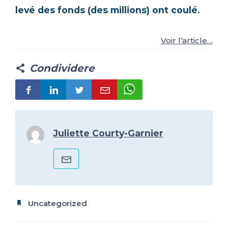
levé des fonds (des millions) ont coulé.
IT
FR
ES
EN
Voir l’article…
Condividere
Juliette Courty-Garnier
Uncategorized