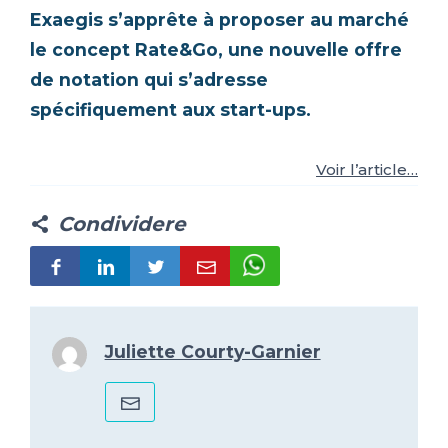
Exaegis s’apprête à proposer au marché
IT
FR
ES
EN
le concept Rate&Go, une nouvelle offre
de notation qui s’adresse
spécifiquement aux start-ups.
Voir l’article…
Condividere
Juliette Courty-Garnier