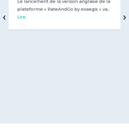
Le lancement de la version anglaise de la
plateforme « RateAndGo by exaegis » va...
‹
›
Lire