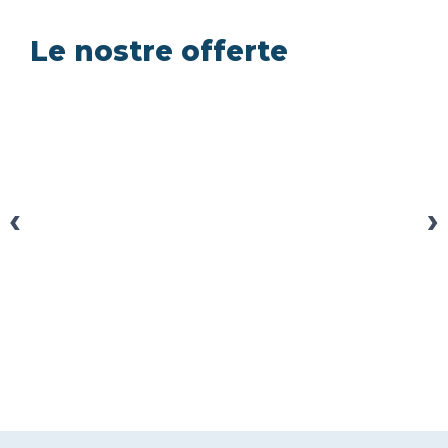
Le nostre offerte
‹
›