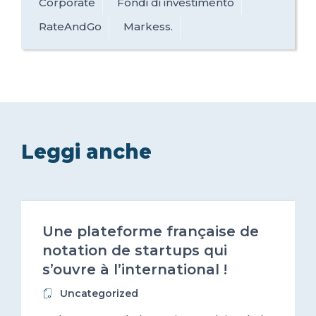
Corporate
Fondi di investimento
RateAndGo
Markess.
Leggi anche
2017-10-12
Une plateforme française de
notation de startups qui
s’ouvre à l’international !
Uncategorized