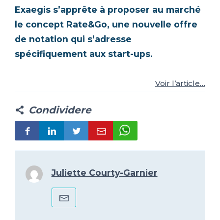
Exaegis s’apprête à proposer au marché
IT
FR
ES
EN
le concept Rate&Go, une nouvelle offre
de notation qui s’adresse
spécifiquement aux start-ups.
Voir l’article…
Condividere
Juliette Courty-Garnier