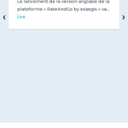
Le lancement de la version anglaise de la
plateforme « RateAndGo by exaegis » va...
‹
›
Lire