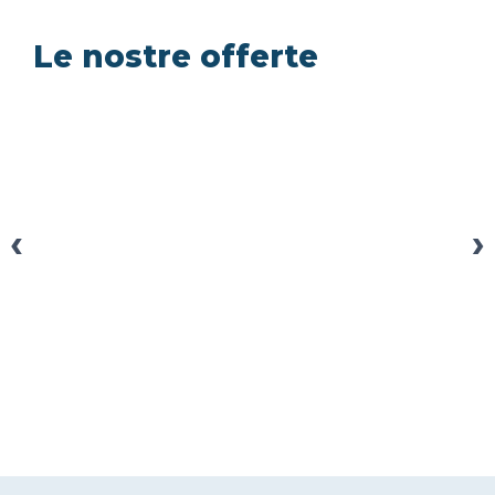
Le nostre offerte
‹
›