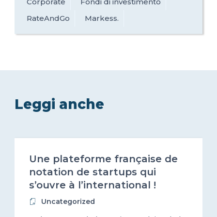
Corporate
Fondi di investimento
RateAndGo
Markess.
Leggi anche
2017-10-12
Une plateforme française de
notation de startups qui
s’ouvre à l’international !
Uncategorized