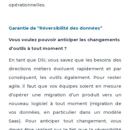
opérationnelle
s
.
Garantie de “Réversibilité des données”
Vous voulez pouvoir anticiper les changements
d’outils
à tout moment
?
En tant que DSI, vous savez que les besoins des
directions métiers évoluent rapidement et par
conséquent
,
les outils également. Pour rester
agile, il faut que
vos
équip
es
soient en mesure
d’opérer une migration d’un produit vers un
nouveau logiciel
à tout momen
t (migration de
vos données, en particulier dans un modèle
Saas).
Pour anticiper tout changement, vous
devez être vigilent
sur le fait que la réversibilité