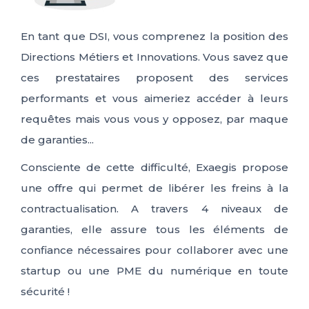
En tant que DSI
, vous
comprenez la position
des
Directions Métiers et Innovations
. Vous savez que
ces prestataires proposent des services
performants
et
vous
aimeriez accéder à leurs
requêtes mais vous vous y opposez, par maque
de g
aranties...
Consciente de cette difficulté,
Exaegis
propose
une offre qui
permet de libérer les freins à la
contractualisation. A travers 4 niveaux de
garanties
, elle assure t
ous les éléments de
confiance nécessaires pour collaborer avec une
startu
p ou une PME du numérique en toute
sécurité !