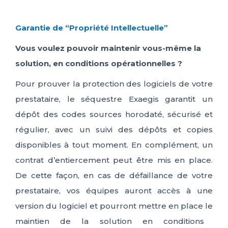
Garantie de “Propriété Intellectuelle”
Vous voulez
pouvoir
maintenir
vous-même
la
solution
,
en condition
s
opérationnelle
s
?
Pour prouver la protection des logiciels de votre
prestataire, le séquestre
Exaegis
garantit un
dépôt des codes sources horodaté, sécurisé et
régulier, avec un suivi des dépôts et copies
disponibles à tout moment.
En complément, un
contrat d’entiercement peut être mis en place
.
De cette façon, en cas de défaillance de votre
prestataire,
vos équipes
auront
accès à une
version du logiciel
et pourront
mettre en place
le
maintien
de
l
a solution
en condition
s