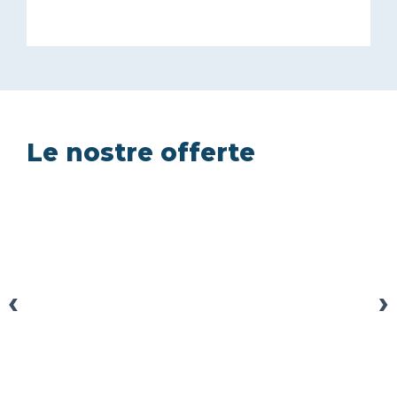
Le nostre offerte
‹
›