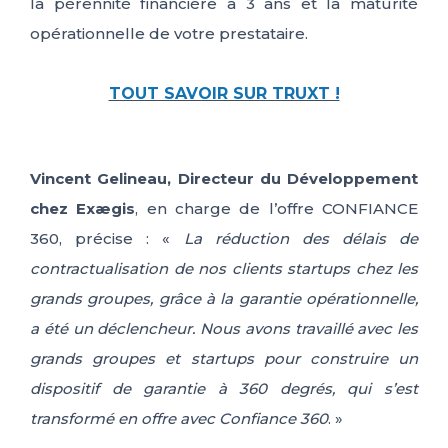
l
a pérennité financière à 3 ans et
l
a maturité
opérationnelle
de votre prestataire
.
TOUT SAVOIR SUR TRUXT !
Vincent Gelineau, Directeur du Développement
chez
E
xægis
, en charge de l’offre CONFIANCE
360, précise : «
La réduction des délais de
contractualisation de nos clients startups chez les
grands groupes, grâce à la garantie opérationnelle,
a été un déclencheur. Nous avons travaillé avec les
grands groupes et startups pour construire un
dispositif de garantie à 360 degrés, qui s’est
transformé en offre avec Confiance 360
. »