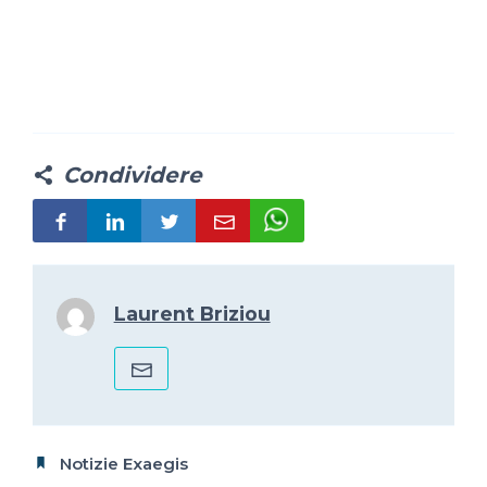
Condividere
Laurent Briziou
Notizie Exaegis