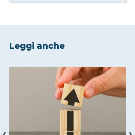
Leggi anche
‹
›