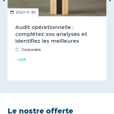
2021-11-30
Audit opérationnelle :
complétez vos analyses et
identifiez les meilleures
prestataires numériques !
Corporate
...
Lire
Le nostre offerte