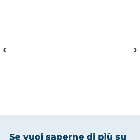
‹
›
Se vuoi saperne di più su