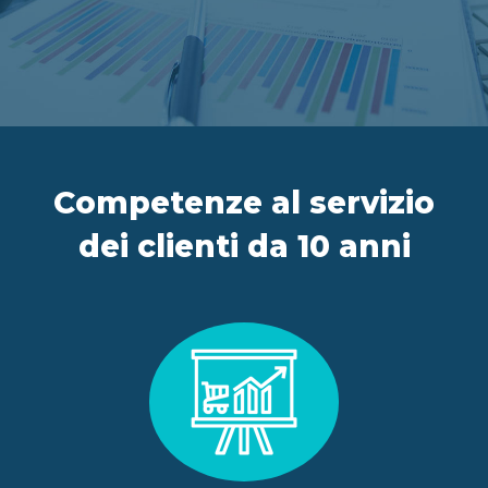
IT
FR
ES
EN
Competenze al servizio
dei clienti da 10 anni