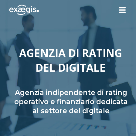
CHI SIAMO
AGENZIA DI RATING
LE NOSTRE OFFERTE
DEL DIGITALE
ATTUALITÀ
CONTATTI
Agenzia indipendente di rating
operativo e finanziario dedicata
al settore del digitale
SPAZIO CLIENTE