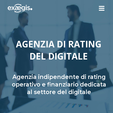
CHI SIAMO
AGENZIA DI RATING
LE NOSTRE OFFERTE
DEL DIGITALE
ATTUALITÀ
CONTATTI
Agenzia indipendente di rating
operativo e finanziario dedicata
al settore del digitale
SPAZIO CLIENTE