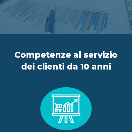
IT
FR
ES
EN
Competenze al servizio
dei clienti da 10 anni