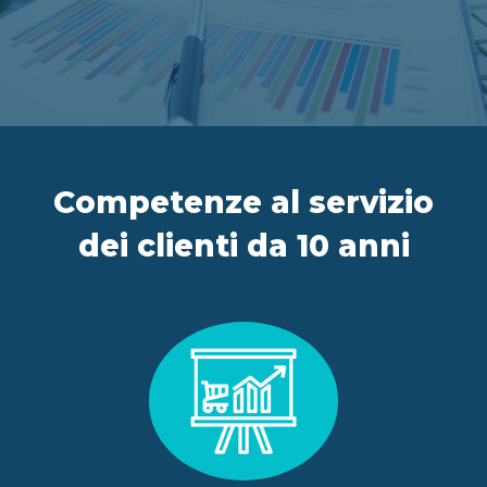
IT
FR
ES
EN
Competenze al servizio
dei clienti da 10 anni