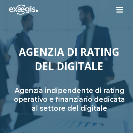
CHI SIAMO
AGENZIA DI RATING
LE NOSTRE OFFERTE
DEL DIGITALE
ATTUALITÀ
CONTATTI
Agenzia indipendente di rating
operativo e finanziario dedicata
al settore del digitale
SPAZIO CLIENTE