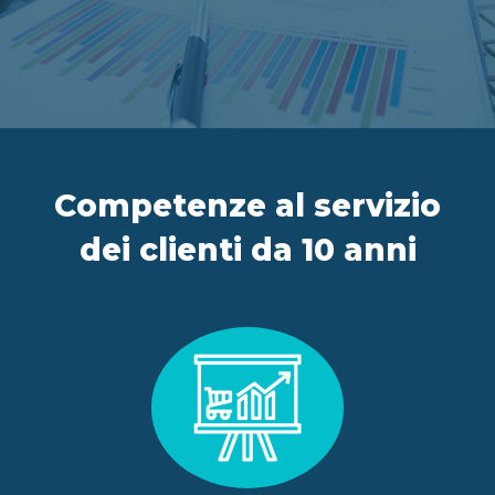
IT
FR
ES
EN
Competenze al servizio
dei clienti da 10 anni