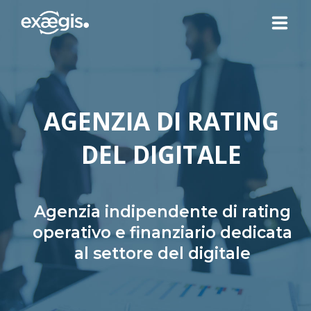
CHI SIAMO
AGENZIA DI RATING
LE NOSTRE OFFERTE
DEL DIGITALE
ATTUALITÀ
CONTATTI
Agenzia indipendente di rating
operativo e finanziario dedicata
al settore del digitale
SPAZIO CLIENTE