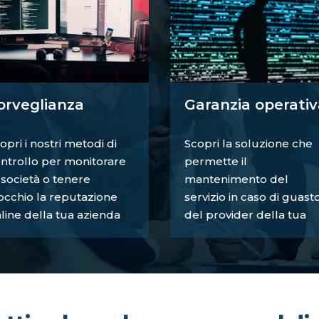
orveglianza
Garanzia operativ
opri i nostri metodi di
Scopri la soluzione che
ntrollo per monitorare
permette il
 società o tenere
mantenimento del
occhio la reputazione
servizio in caso di guast
line della tua azienda
del provider della tua
azienda