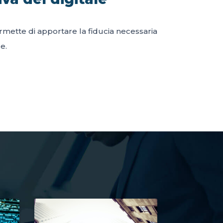
permette di apportare la fiducia necessaria
e.