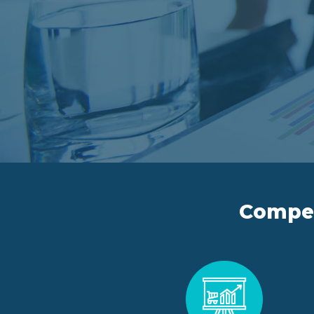
Compete