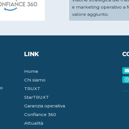
e marketing operativo a f
valore aggiunto.
LINK
C
Home
r
Chi siamo
lo
TRUXT
StarTRUXT
Garanzia operativa
Confiance 360
Attualità