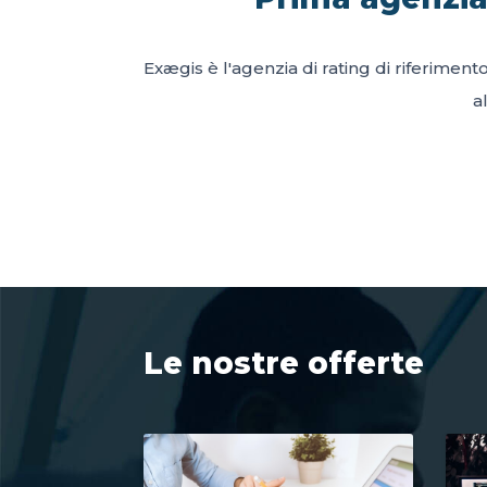
Exægis è l'agenzia di rating di riferiment
a
Le nostre offerte