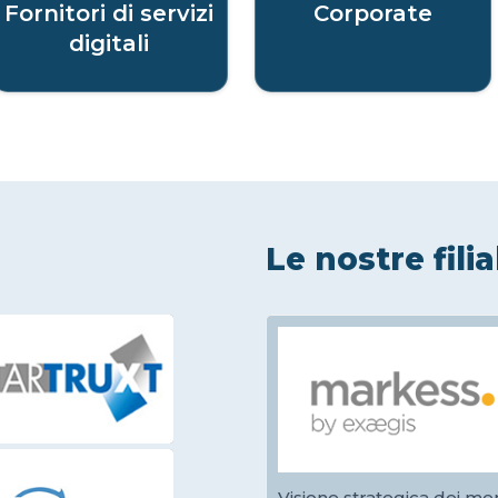
Fornitori di servizi
Corporate
digitali
Le nostre filia
Visione strategica dei mer