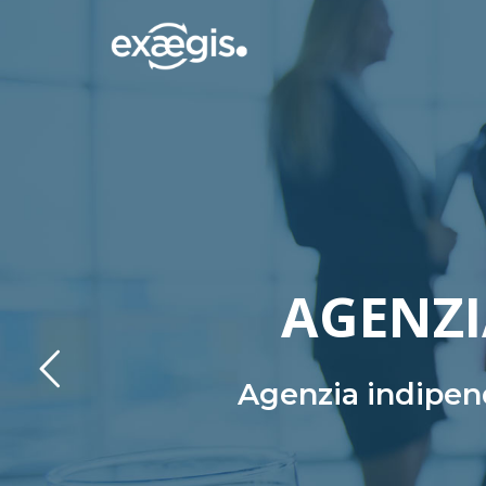
AGENZI
Agenzia indipend