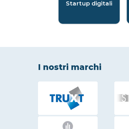
Startup digitali
I nostri marchi