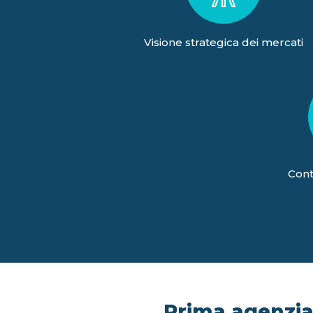
Visione strategica dei mercati
Cont
Prima agenzia 