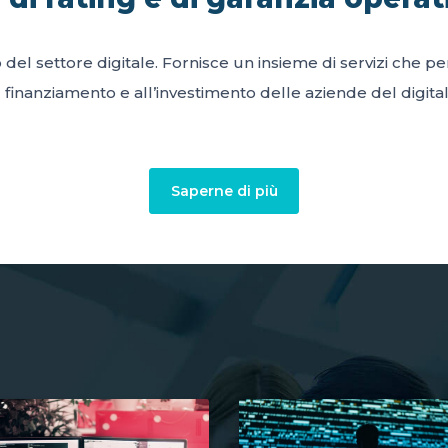
o del settore digitale. Fornisce un insieme di servizi che 
l finanziamento e all’investimento delle aziende del digital
Saperne di più