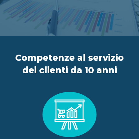
IT
FR
ES
EN
Competenze al servizio
dei clienti da 10 anni