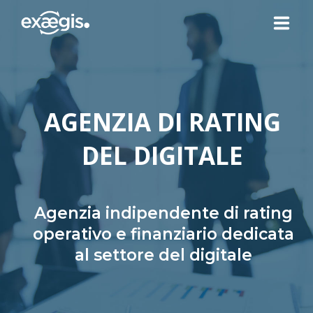
CHI SIAMO
AGENZIA DI RATING
LE NOSTRE OFFERTE
DEL DIGITALE
ATTUALITÀ
CONTATTI
Agenzia indipendente di rating
operativo e finanziario dedicata
al settore del digitale
SPAZIO CLIENTE