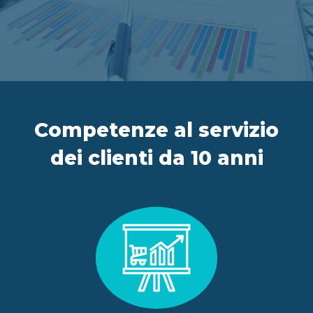
IT
FR
ES
EN
Competenze al servizio
dei clienti da 10 anni