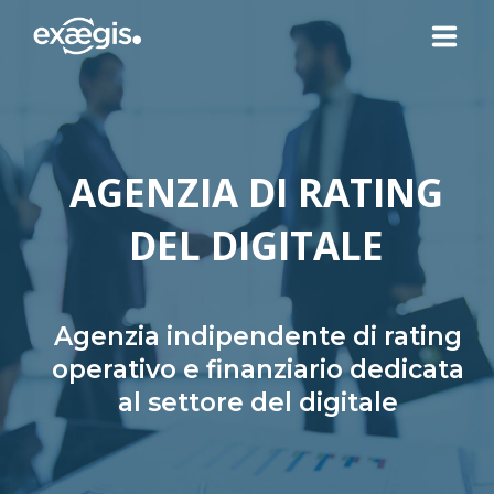
CHI SIAMO
AGENZIA DI RATING
LE NOSTRE OFFERTE
DEL DIGITALE
ATTUALITÀ
CONTATTI
Agenzia indipendente di rating
operativo e finanziario dedicata
al settore del digitale
SPAZIO CLIENTE