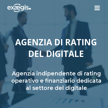
CHI SIAMO
AGENZIA DI RATING
LE NOSTRE OFFERTE
DEL DIGITALE
ATTUALITÀ
CONTATTI
Agenzia indipendente di rating
operativo e finanziario dedicata
al settore del digitale
SPAZIO CLIENTE