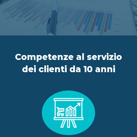
IT
FR
ES
EN
Competenze al servizio
dei clienti da 10 anni