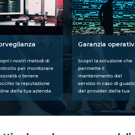
orveglianza
Garanzia operativ
opri i nostri metodi di
Scopri la soluzione che
ntrollo per monitorare
permette il
 società o tenere
mantenimento del
occhio la reputazione
servizio in caso di guast
line della tua azienda
del provider della tua
azienda