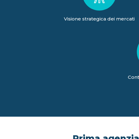
Visione strategica dei mercati
Cont
Prima agenzia 