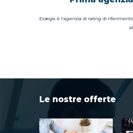
Exægis è l'agenzia di rating di riferiment
a
Le nostre offerte