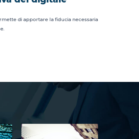
permette di apportare la fiducia necessaria
e.