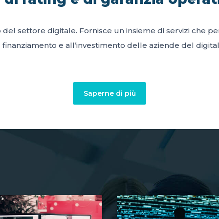
o del settore digitale. Fornisce un insieme di servizi che 
l finanziamento e all’investimento delle aziende del digital
Saperne di più