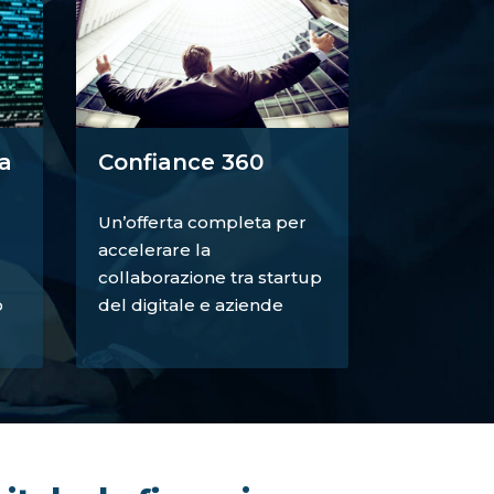
a
Confiance 360
Un’offerta completa per
accelerare la
collaborazione tra startup
o
del digitale e aziende