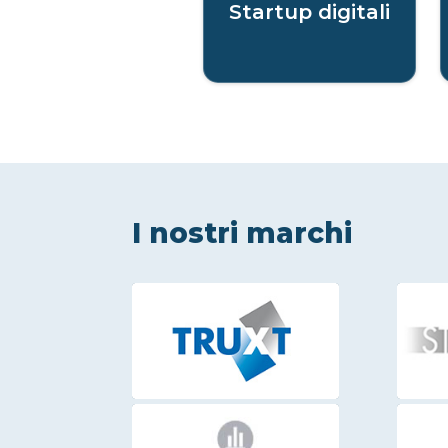
Startup digitali
I nostri marchi