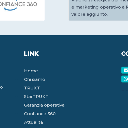
e marketing operativo a f
valore aggiunto.
LINK
C
Home
r
Chi siamo
lo
TRUXT
StarTRUXT
Garanzia operativa
Confiance 360
Attualità