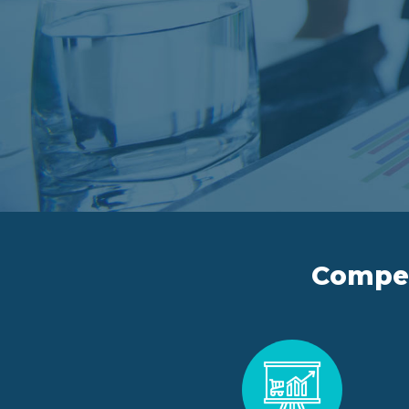
Compete