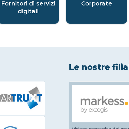
Fornitori di servizi
Corporate
digitali
Le nostre filia
Visione strategica dei mer