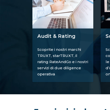
S
Audit & Rating
Sc
Scoprite i nostri marchi
co
TRUXT, starTRUXT, il
le
rating RateAndGo e i nostri
d’
servizi di due diligence
on
operativa