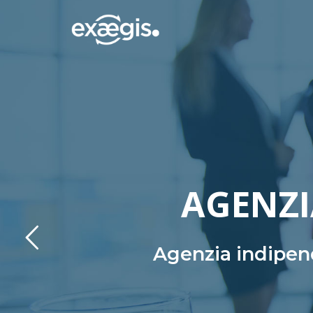
AGENZI
Agenzia indipend