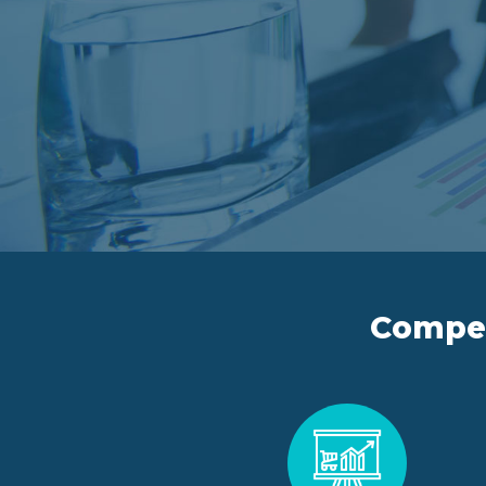
Compete