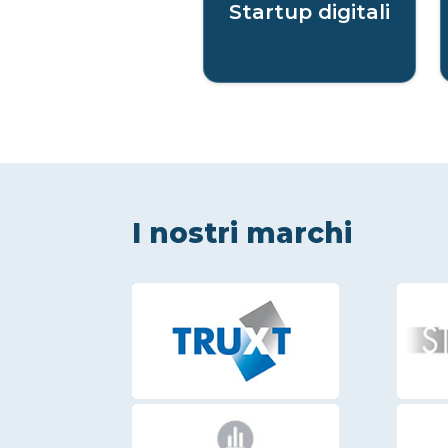
Startup digitali
I nostri marchi