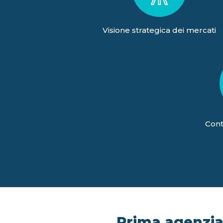
Visione strategica dei mercati
Cont
Prima agenzia 