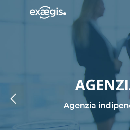
AGENZI
Agenzia indipend