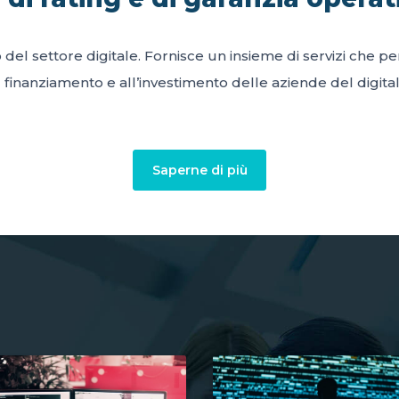
o del settore digitale. Fornisce un insieme di servizi che 
l finanziamento e all’investimento delle aziende del digital
Saperne di più