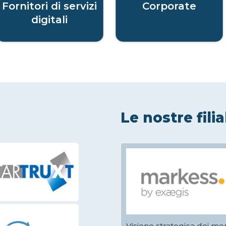
Fornitori di servizi
Corporate
digitali
Le nostre filia
Visione strategica dei mer