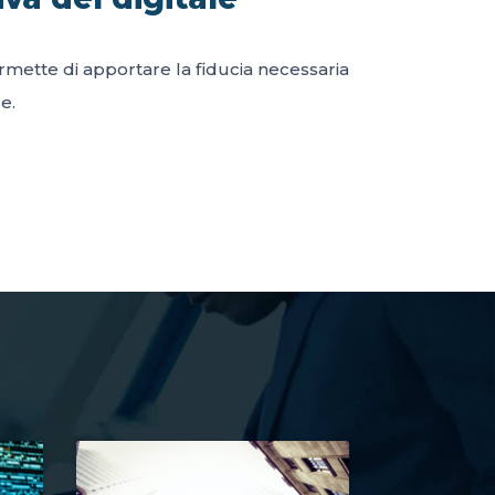
permette di apportare la fiducia necessaria
e.