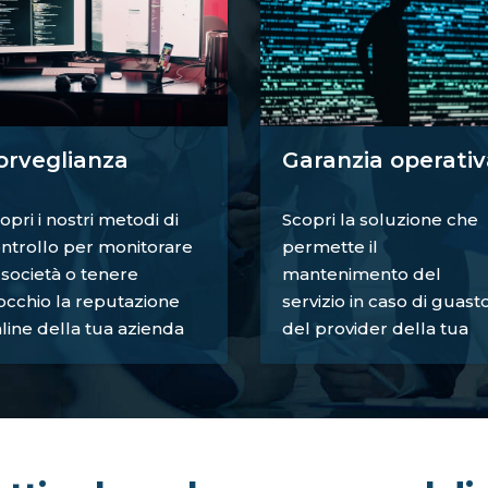
orveglianza
Garanzia operativ
opri i nostri metodi di
Scopri la soluzione che
ntrollo per monitorare
permette il
 società o tenere
mantenimento del
occhio la reputazione
servizio in caso di guast
line della tua azienda
del provider della tua
azienda