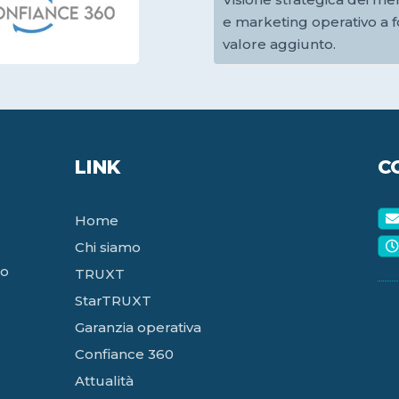
e marketing operativo a f
valore aggiunto.
LINK
C
Home
r
Chi siamo
lo
TRUXT
StarTRUXT
Garanzia operativa
Confiance 360
Attualità