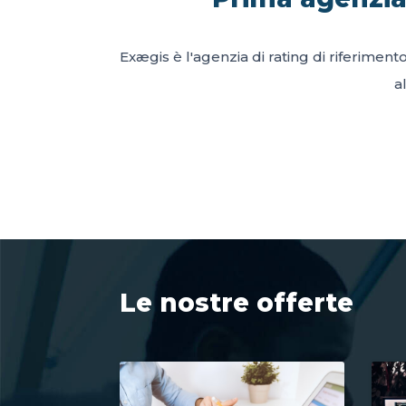
Exægis è l'agenzia di rating di riferiment
a
Le nostre offerte