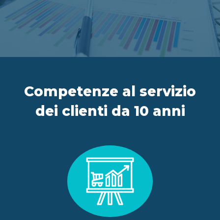
IT
FR
ES
EN
Competenze al servizio
dei clienti da 10 anni