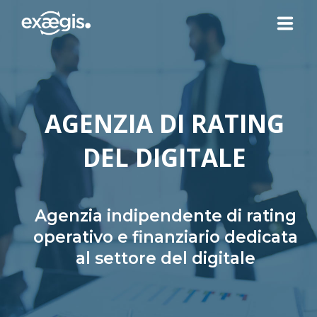
CHI SIAMO
AGENZIA DI RATING
LE NOSTRE OFFERTE
DEL DIGITALE
ATTUALITÀ
CONTATTI
Agenzia indipendente di rating
operativo e finanziario dedicata
al settore del digitale
SPAZIO CLIENTE