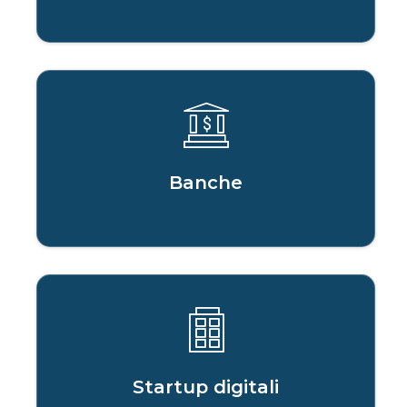
Banche
Startup digitali