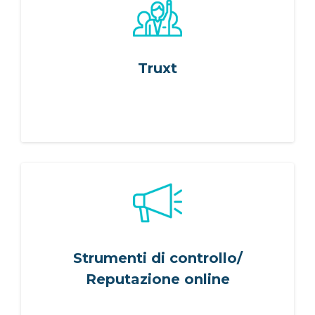
IT
FR
ES
EN
Truxt
Strumenti di controllo/
Reputazione online